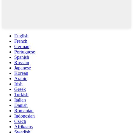
English
French
German
Portuguese
Spanish
Russian
Japanese
Korean
Arabic
Irish
Greek
Turkish
Italian
Danish
Romanian
Indonesian
Czech
Afrikaans
Swedish