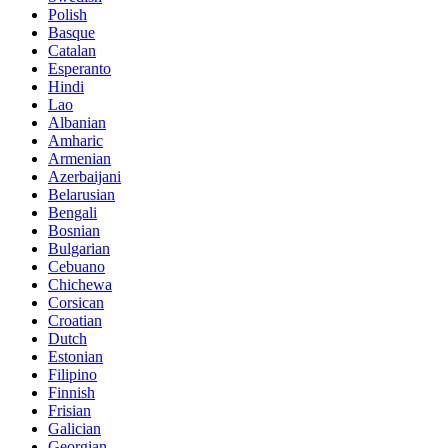
Polish
Basque
Catalan
Esperanto
Hindi
Lao
Albanian
Amharic
Armenian
Azerbaijani
Belarusian
Bengali
Bosnian
Bulgarian
Cebuano
Chichewa
Corsican
Croatian
Dutch
Estonian
Filipino
Finnish
Frisian
Galician
Georgian