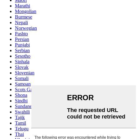
Maori
Marathi
Mongolian
Burmese
Nepali
Norwegian
Pashto
Persian
Punjabi
Serbian
Sesotho
Sinhala
Slovak
Slovenian
Somali
Samoan
Scots Gaelic
Shona
Sindhi
Sundanese
Swahili
Tajik
Tamil
Telugu
Thai