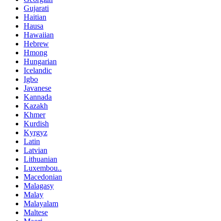
Gujarati
Haitian
Hausa
Hawaiian
Hebrew
Hmong
Hungarian
Icelandic
Igbo
Javanese
Kannada
Kazakh
Khmer
Kurdish
Kyrgyz
Latin
Latvian
Lithuanian
Luxembou..
Macedonian
Malagasy
Malay
Malayalam
Maltese