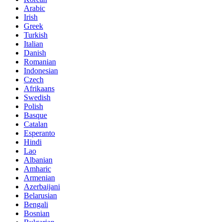
Arabic
Irish
Greek
Turkish
Italian
Danish
Romanian
Indonesian
Czech
Afrikaans
Swedish
Polish
Basque
Catalan
Esperanto
Hindi
Lao
Albanian
Amharic
Armenian
Azerbaijani
Belarusian
Bengali
Bosnian