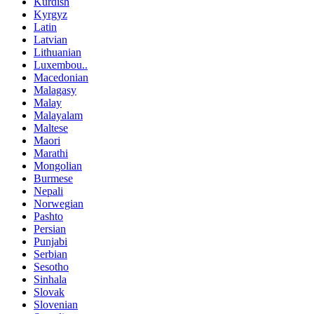
Kurdish
Kyrgyz
Latin
Latvian
Lithuanian
Luxembou..
Macedonian
Malagasy
Malay
Malayalam
Maltese
Maori
Marathi
Mongolian
Burmese
Nepali
Norwegian
Pashto
Persian
Punjabi
Serbian
Sesotho
Sinhala
Slovak
Slovenian