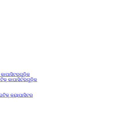
କାପାସିଟରଗୁଡ଼ିକ
ିକ୍ କାପାସିଟରଗୁଡ଼ିକ
ଟିକ୍ କ୍ୟାପାସିଟର