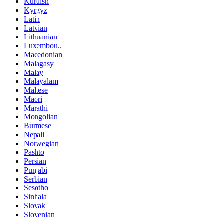
Kurdish
Kyrgyz
Latin
Latvian
Lithuanian
Luxembou..
Macedonian
Malagasy
Malay
Malayalam
Maltese
Maori
Marathi
Mongolian
Burmese
Nepali
Norwegian
Pashto
Persian
Punjabi
Serbian
Sesotho
Sinhala
Slovak
Slovenian