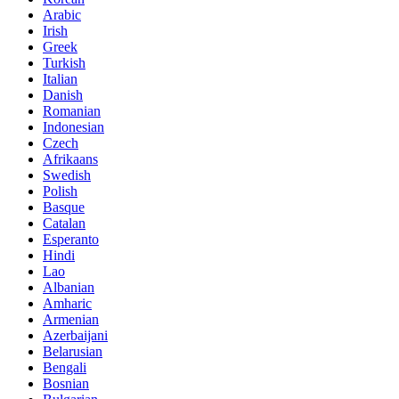
Arabic
Irish
Greek
Turkish
Italian
Danish
Romanian
Indonesian
Czech
Afrikaans
Swedish
Polish
Basque
Catalan
Esperanto
Hindi
Lao
Albanian
Amharic
Armenian
Azerbaijani
Belarusian
Bengali
Bosnian