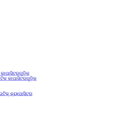
କାପାସିଟରଗୁଡ଼ିକ
ିକ୍ କାପାସିଟରଗୁଡ଼ିକ
ଟିକ୍ କ୍ୟାପାସିଟର