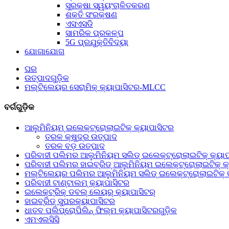
ସୁରକ୍ଷା ସ୍ୱୟଂଚାଳିତକରଣ
ଶକ୍ତି ସଂରକ୍ଷଣ
ଏସଏସଡି
ସାମରିକ ପ୍ରକଳ୍ପ
5G ପ୍ରଯୁକ୍ତିବିଦ୍ୟା
ଯୋଗାଯୋଗ
ଘର
ଉତ୍ପାଦଗୁଡ଼ିକ
ମଲ୍ଟିଲେୟର ସେରାମିକ୍ କ୍ୟାପାସିଟର-MLCC
ବର୍ଗଗୁଡ଼ିକ
ଆଲୁମିନିୟମ୍ ଇଲେକ୍ଟ୍ରୋଲାଇଟିକ୍ କ୍ୟାପାସିଟର
ତରଳ କ୍ଷୁଦ୍ର ଉତ୍ପାଦ
ତରଳ ବଡ଼ ଉତ୍ପାଦ
ପରିବାହୀ ପଲିମର ଆଲୁମିନିୟମ ସଲିଡ୍ ଇଲେକ୍ଟ୍ରୋଲାଇଟିକ୍ କ୍ୟାପ
ପରିବାହୀ ପଲିମର ହାଇବ୍ରିଡ୍ ଆଲୁମିନିୟମ ଇଲେକ୍ଟ୍ରୋଲାଇଟିକ୍ କ୍
ମଲ୍ଟିଲେୟର ପଲିମର ଆଲୁମିନିୟମ ସଲିଡ୍ ଇଲେକ୍ଟ୍ରୋଲାଇଟିକ୍ 
ପରିବାହୀ ଟାଣ୍ଟାଲମ୍ କ୍ୟାପାସିଟର
ଇଲେକ୍ଟ୍ରିକ୍ ଡବଲ୍ ଲେୟର୍ କ୍ୟାପାସିଟର୍
ହାଇବ୍ରିଡ୍ ସୁପରକ୍ୟାପାସିଟର
ଧାତବ ପଲିପ୍ରୋପିଲିନ୍ ଫିଲ୍ମ କ୍ୟାପାସିଟରଗୁଡ଼ିକ
ଏମଏଲସିସି