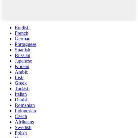
English
French
German
Portuguese
Spanish
Russian
Japanese
Korean
Arabic
Irish
Greek
Turkish
Italian
Danish
Romanian
Indonesian
Czech
Afrikaans
Swedish
Polish