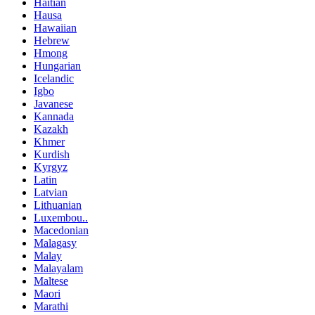
Haitian
Hausa
Hawaiian
Hebrew
Hmong
Hungarian
Icelandic
Igbo
Javanese
Kannada
Kazakh
Khmer
Kurdish
Kyrgyz
Latin
Latvian
Lithuanian
Luxembou..
Macedonian
Malagasy
Malay
Malayalam
Maltese
Maori
Marathi