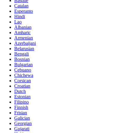
Basque
Catalan
Esperanto
Hindi
Lao
Albanian
Amharic
Armenian
Azerbaijani
Belarusian
Bengali
Bosnian
Bulgarian
Cebuano
Chichewa
Corsican
Croatian
Dutch
Estonian
Filipino
Finnish
Frisian
Galician
Georgian
Gujarati