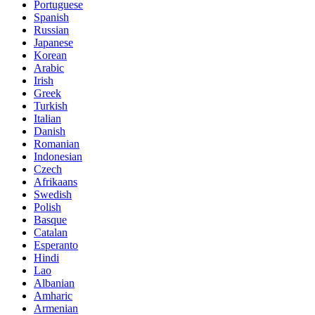
Portuguese
Spanish
Russian
Japanese
Korean
Arabic
Irish
Greek
Turkish
Italian
Danish
Romanian
Indonesian
Czech
Afrikaans
Swedish
Polish
Basque
Catalan
Esperanto
Hindi
Lao
Albanian
Amharic
Armenian