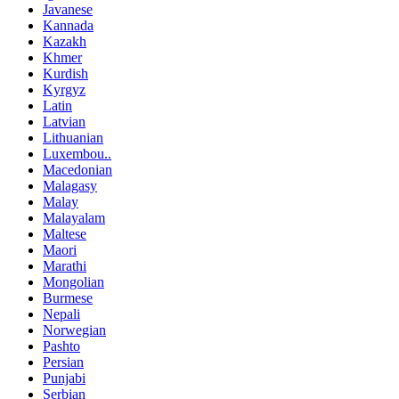
Javanese
Kannada
Kazakh
Khmer
Kurdish
Kyrgyz
Latin
Latvian
Lithuanian
Luxembou..
Macedonian
Malagasy
Malay
Malayalam
Maltese
Maori
Marathi
Mongolian
Burmese
Nepali
Norwegian
Pashto
Persian
Punjabi
Serbian