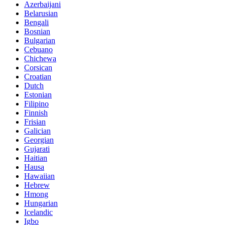
Azerbaijani
Belarusian
Bengali
Bosnian
Bulgarian
Cebuano
Chichewa
Corsican
Croatian
Dutch
Estonian
Filipino
Finnish
Frisian
Galician
Georgian
Gujarati
Haitian
Hausa
Hawaiian
Hebrew
Hmong
Hungarian
Icelandic
Igbo