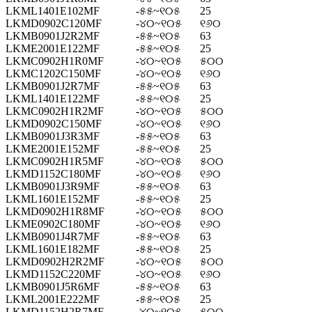
LKML1401E102MF
-୫୫~୧୦୫
25
LKMD0902C120MF
-୪୦~୧୦୫
୧୬୦
LKMB0901J2R2MF
-୫୫~୧୦୫
63
LKME2001E122MF
-୫୫~୧୦୫
25
LKMC0902H1R0MF
-୪୦~୧୦୫
୫୦୦
LKMC1202C150MF
-୪୦~୧୦୫
୧୬୦
LKMB0901J2R7MF
-୫୫~୧୦୫
63
LKML1401E122MF
-୫୫~୧୦୫
25
LKMC0902H1R2MF
-୪୦~୧୦୫
୫୦୦
LKMD0902C150MF
-୪୦~୧୦୫
୧୬୦
LKMB0901J3R3MF
-୫୫~୧୦୫
63
LKME2001E152MF
-୫୫~୧୦୫
25
LKMC0902H1R5MF
-୪୦~୧୦୫
୫୦୦
LKMD1152C180MF
-୪୦~୧୦୫
୧୬୦
LKMB0901J3R9MF
-୫୫~୧୦୫
63
LKML1601E152MF
-୫୫~୧୦୫
25
LKMD0902H1R8MF
-୪୦~୧୦୫
୫୦୦
LKME0902C180MF
-୪୦~୧୦୫
୧୬୦
LKMB0901J4R7MF
-୫୫~୧୦୫
63
LKML1601E182MF
-୫୫~୧୦୫
25
LKMD0902H2R2MF
-୪୦~୧୦୫
୫୦୦
LKMD1152C220MF
-୪୦~୧୦୫
୧୬୦
LKMB0901J5R6MF
-୫୫~୧୦୫
63
LKML2001E222MF
-୫୫~୧୦୫
25
LKMD1152H2R7MF
-୪୦~୧୦୫
୫୦୦