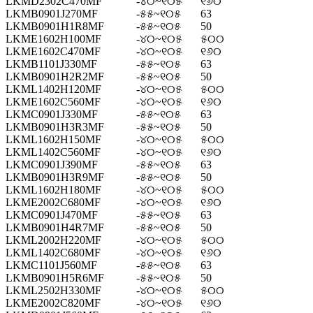
LKMD2302C470MF
-୪୦~୧୦୫
୧୬୦
LKMB0901J270MF
-୫୫~୧୦୫
63
LKMB0901H1R8MF
-୫୫~୧୦୫
50
LKME1602H100MF
-୪୦~୧୦୫
୫୦୦
LKME1602C470MF
-୪୦~୧୦୫
୧୬୦
LKMB1101J330MF
-୫୫~୧୦୫
63
LKMB0901H2R2MF
-୫୫~୧୦୫
50
LKML1402H120MF
-୪୦~୧୦୫
୫୦୦
LKME1602C560MF
-୪୦~୧୦୫
୧୬୦
LKMC0901J330MF
-୫୫~୧୦୫
63
LKMB0901H3R3MF
-୫୫~୧୦୫
50
LKML1602H150MF
-୪୦~୧୦୫
୫୦୦
LKML1402C560MF
-୪୦~୧୦୫
୧୬୦
LKMC0901J390MF
-୫୫~୧୦୫
63
LKMB0901H3R9MF
-୫୫~୧୦୫
50
LKML1602H180MF
-୪୦~୧୦୫
୫୦୦
LKME2002C680MF
-୪୦~୧୦୫
୧୬୦
LKMC0901J470MF
-୫୫~୧୦୫
63
LKMB0901H4R7MF
-୫୫~୧୦୫
50
LKML2002H220MF
-୪୦~୧୦୫
୫୦୦
LKML1402C680MF
-୪୦~୧୦୫
୧୬୦
LKMC1101J560MF
-୫୫~୧୦୫
63
LKMB0901H5R6MF
-୫୫~୧୦୫
50
LKML2502H330MF
-୪୦~୧୦୫
୫୦୦
LKME2002C820MF
-୪୦~୧୦୫
୧୬୦