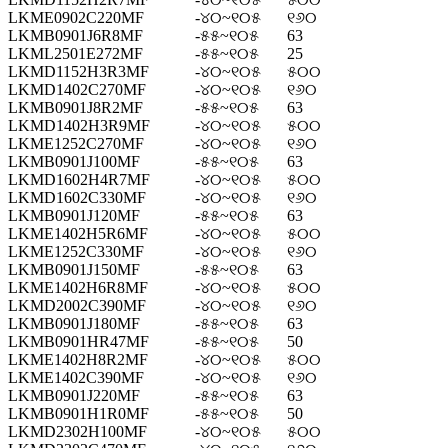
LKME0902C220MF
-୪୦~୧୦୫
୧୬୦
LKMB0901J6R8MF
-୫୫~୧୦୫
63
LKML2501E272MF
-୫୫~୧୦୫
25
LKMD1152H3R3MF
-୪୦~୧୦୫
୫୦୦
LKMD1402C270MF
-୪୦~୧୦୫
୧୬୦
LKMB0901J8R2MF
-୫୫~୧୦୫
63
LKMD1402H3R9MF
-୪୦~୧୦୫
୫୦୦
LKME1252C270MF
-୪୦~୧୦୫
୧୬୦
LKMB0901J100MF
-୫୫~୧୦୫
63
LKMD1602H4R7MF
-୪୦~୧୦୫
୫୦୦
LKMD1602C330MF
-୪୦~୧୦୫
୧୬୦
LKMB0901J120MF
-୫୫~୧୦୫
63
LKME1402H5R6MF
-୪୦~୧୦୫
୫୦୦
LKME1252C330MF
-୪୦~୧୦୫
୧୬୦
LKMB0901J150MF
-୫୫~୧୦୫
63
LKME1402H6R8MF
-୪୦~୧୦୫
୫୦୦
LKMD2002C390MF
-୪୦~୧୦୫
୧୬୦
LKMB0901J180MF
-୫୫~୧୦୫
63
LKMB0901HR47MF
-୫୫~୧୦୫
50
LKME1402H8R2MF
-୪୦~୧୦୫
୫୦୦
LKME1402C390MF
-୪୦~୧୦୫
୧୬୦
LKMB0901J220MF
-୫୫~୧୦୫
63
LKMB0901H1R0MF
-୫୫~୧୦୫
50
LKMD2302H100MF
-୪୦~୧୦୫
୫୦୦