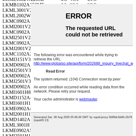
LKMB1102A150MF
-୫୫~୧୦୫
୧୦୦
LKML3001V222MF
-୫୫~୧୦୫
35
LKML2002W330MF
-୪୦~୧୦୫
୪୫୦
LKMC0902A150MF
-୫୫~୧୦୫
୧୦୦
LKMI2001V222MF
-୫୫~୧୦୫
35
LKMC0902A180MF
-୫୫~୧୦୫
୧୦୦
LKMI2501V272MF
-୫୫~୧୦୫
35
LKMC0902A220MF
-୫୫~୧୦୫
୧୦୦
LKMJ2001V272MF
-୫୫~୧୦୫
35
LKMC1102A270MF
-୫୫~୧୦୫
୧୦୦
LKMI3151V332MF
-୫୫~୧୦୫
35
LKMD0902A270MF
-୫୫~୧୦୫
୧୦୦
LKMJ2501V332MF
-୫୫~୧୦୫
35
LKMD0902A330MF
-୫୫~୧୦୫
୧୦୦
LKMJ2501V392MF
-୫୫~୧୦୫
35
LKMD0902A390MF
-୫୫~୧୦୫
୧୦୦
LKMI1601H821MF
-୫୫~୧୦୫
50
LKMD1152A470MF
-୫୫~୧୦୫
୧୦୦
LKMI1601H102MF
-୫୫~୧୦୫
50
LKME0902A470MF
-୫୫~୧୦୫
୧୦୦
LKMI2001H122MF
-୫୫~୧୦୫
50
LKMD1402A560MF
-୫୫~୧୦୫
୧୦୦
LKML3001H152MF
-୫୫~୧୦୫
50
LKME0902A560MF
-୫୫~୧୦୫
୧୦୦
LKMI2501H152MF
-୫୫~୧୦୫
50