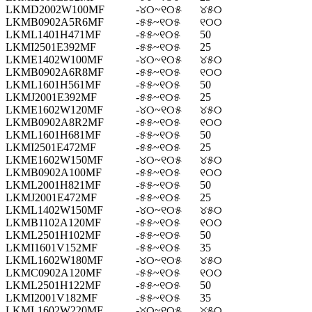
LKMD2002W100MF
-୪୦~୧୦୫
୪୫୦
LKMB0902A5R6MF
-୫୫~୧୦୫
୧୦୦
LKML1401H471MF
-୫୫~୧୦୫
50
LKMI2501E392MF
-୫୫~୧୦୫
25
LKME1402W100MF
-୪୦~୧୦୫
୪୫୦
LKMB0902A6R8MF
-୫୫~୧୦୫
୧୦୦
LKML1601H561MF
-୫୫~୧୦୫
50
LKMJ2001E392MF
-୫୫~୧୦୫
25
LKME1602W120MF
-୪୦~୧୦୫
୪୫୦
LKMB0902A8R2MF
-୫୫~୧୦୫
୧୦୦
LKML1601H681MF
-୫୫~୧୦୫
50
LKMI2501E472MF
-୫୫~୧୦୫
25
LKME1602W150MF
-୪୦~୧୦୫
୪୫୦
LKMB0902A100MF
-୫୫~୧୦୫
୧୦୦
LKML2001H821MF
-୫୫~୧୦୫
50
LKMJ2001E472MF
-୫୫~୧୦୫
25
LKML1402W150MF
-୪୦~୧୦୫
୪୫୦
LKMB1102A120MF
-୫୫~୧୦୫
୧୦୦
LKML2501H102MF
-୫୫~୧୦୫
50
LKMI1601V152MF
-୫୫~୧୦୫
35
LKML1602W180MF
-୪୦~୧୦୫
୪୫୦
LKMC0902A120MF
-୫୫~୧୦୫
୧୦୦
LKML2501H122MF
-୫୫~୧୦୫
50
LKMI2001V182MF
-୫୫~୧୦୫
35
LKML1602W220MF
-୪୦~୧୦୫
୪୫୦