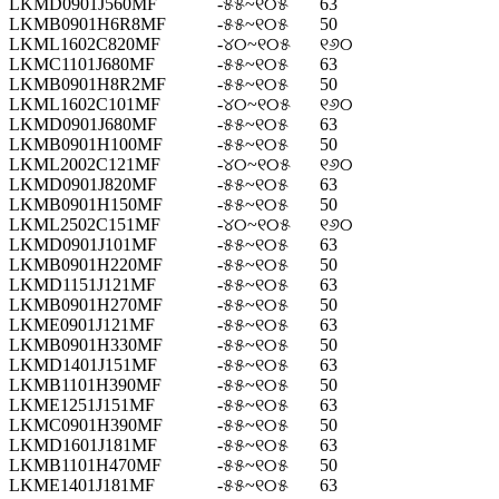
LKMD0901J560MF
-୫୫~୧୦୫
63
LKMB0901H6R8MF
-୫୫~୧୦୫
50
LKML1602C820MF
-୪୦~୧୦୫
୧୬୦
LKMC1101J680MF
-୫୫~୧୦୫
63
LKMB0901H8R2MF
-୫୫~୧୦୫
50
LKML1602C101MF
-୪୦~୧୦୫
୧୬୦
LKMD0901J680MF
-୫୫~୧୦୫
63
LKMB0901H100MF
-୫୫~୧୦୫
50
LKML2002C121MF
-୪୦~୧୦୫
୧୬୦
LKMD0901J820MF
-୫୫~୧୦୫
63
LKMB0901H150MF
-୫୫~୧୦୫
50
LKML2502C151MF
-୪୦~୧୦୫
୧୬୦
LKMD0901J101MF
-୫୫~୧୦୫
63
LKMB0901H220MF
-୫୫~୧୦୫
50
LKMD1151J121MF
-୫୫~୧୦୫
63
LKMB0901H270MF
-୫୫~୧୦୫
50
LKME0901J121MF
-୫୫~୧୦୫
63
LKMB0901H330MF
-୫୫~୧୦୫
50
LKMD1401J151MF
-୫୫~୧୦୫
63
LKMB1101H390MF
-୫୫~୧୦୫
50
LKME1251J151MF
-୫୫~୧୦୫
63
LKMC0901H390MF
-୫୫~୧୦୫
50
LKMD1601J181MF
-୫୫~୧୦୫
63
LKMB1101H470MF
-୫୫~୧୦୫
50
LKME1401J181MF
-୫୫~୧୦୫
63