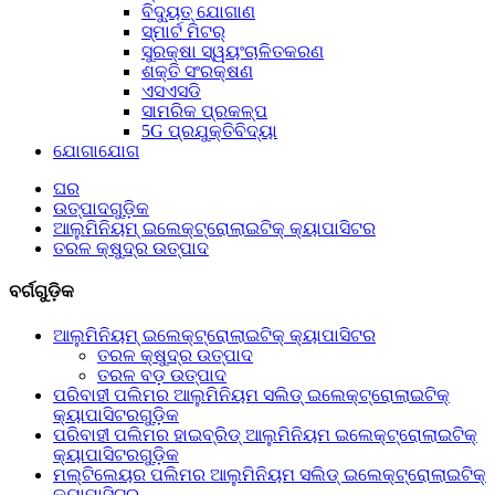
ବିଦ୍ୟୁତ୍ ଯୋଗାଣ
ସ୍ମାର୍ଟ ମିଟର୍
ସୁରକ୍ଷା ସ୍ୱୟଂଚାଳିତକରଣ
ଶକ୍ତି ସଂରକ୍ଷଣ
ଏସଏସଡି
ସାମରିକ ପ୍ରକଳ୍ପ
5G ପ୍ରଯୁକ୍ତିବିଦ୍ୟା
ଯୋଗାଯୋଗ
ଘର
ଉତ୍ପାଦଗୁଡ଼ିକ
ଆଲୁମିନିୟମ୍ ଇଲେକ୍ଟ୍ରୋଲାଇଟିକ୍ କ୍ୟାପାସିଟର
ତରଳ କ୍ଷୁଦ୍ର ଉତ୍ପାଦ
ବର୍ଗଗୁଡ଼ିକ
ଆଲୁମିନିୟମ୍ ଇଲେକ୍ଟ୍ରୋଲାଇଟିକ୍ କ୍ୟାପାସିଟର
ତରଳ କ୍ଷୁଦ୍ର ଉତ୍ପାଦ
ତରଳ ବଡ଼ ଉତ୍ପାଦ
ପରିବାହୀ ପଲିମର ଆଲୁମିନିୟମ ସଲିଡ୍ ଇଲେକ୍ଟ୍ରୋଲାଇଟିକ୍
କ୍ୟାପାସିଟରଗୁଡ଼ିକ
ପରିବାହୀ ପଲିମର ହାଇବ୍ରିଡ୍ ଆଲୁମିନିୟମ ଇଲେକ୍ଟ୍ରୋଲାଇଟିକ୍
କ୍ୟାପାସିଟରଗୁଡ଼ିକ
ମଲ୍ଟିଲେୟର ପଲିମର ଆଲୁମିନିୟମ ସଲିଡ୍ ଇଲେକ୍ଟ୍ରୋଲାଇଟିକ୍
କ୍ୟାପାସିଟର