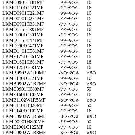
LKMC0901C181MF
-୫୫~୧୦୫
16
LKMC1101C221MF
-୫୫~୧୦୫
16
LKMD0901C221MF
-୫୫~୧୦୫
16
LKMD0901C271MF
-୫୫~୧୦୫
16
LKMD0901C331MF
-୫୫~୧୦୫
16
LKMD1151C391MF
-୫୫~୧୦୫
16
LKME0901C391MF
-୫୫~୧୦୫
16
LKMD1151C471MF
-୫୫~୧୦୫
16
LKME0901C471MF
-୫୫~୧୦୫
16
LKMD1401C561MF
-୫୫~୧୦୫
16
LKME1251C561MF
-୫୫~୧୦୫
16
LKMD1601C681MF
-୫୫~୧୦୫
16
LKME1251C681MF
-୫୫~୧୦୫
16
LKMB0902W1R0MF
-୪୦~୧୦୫
୪୫୦
LKME1401C821MF
-୫୫~୧୦୫
16
LKMB0902W1R2MF
-୪୦~୧୦୫
୪୫୦
LKMC0901H680MF
-୫୫~୧୦୫
50
LKME1601C102MF
-୫୫~୧୦୫
16
LKMB1102W1R5MF
-୪୦~୧୦୫
୪୫୦
LKMC1101H820MF
-୫୫~୧୦୫
50
LKML1401C102MF
-୫୫~୧୦୫
16
LKMC0902W1R5MF
-୪୦~୧୦୫
୪୫୦
LKMD0901H820MF
-୫୫~୧୦୫
50
LKME2001C122MF
-୫୫~୧୦୫
16
LKMC0902W1R8MF
-୪୦~୧୦୫
୪୫୦