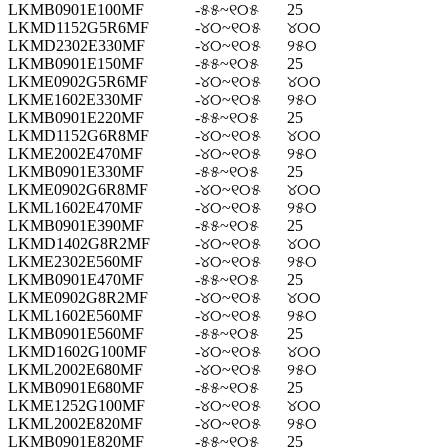
LKMB0901E100MF
-୫୫~୧୦୫
25
LKMD1152G5R6MF
-୪୦~୧୦୫
୪୦୦
LKMD2302E330MF
-୪୦~୧୦୫
୨୫୦
LKMB0901E150MF
-୫୫~୧୦୫
25
LKME0902G5R6MF
-୪୦~୧୦୫
୪୦୦
LKME1602E330MF
-୪୦~୧୦୫
୨୫୦
LKMB0901E220MF
-୫୫~୧୦୫
25
LKMD1152G6R8MF
-୪୦~୧୦୫
୪୦୦
LKME2002E470MF
-୪୦~୧୦୫
୨୫୦
LKMB0901E330MF
-୫୫~୧୦୫
25
LKME0902G6R8MF
-୪୦~୧୦୫
୪୦୦
LKML1602E470MF
-୪୦~୧୦୫
୨୫୦
LKMB0901E390MF
-୫୫~୧୦୫
25
LKMD1402G8R2MF
-୪୦~୧୦୫
୪୦୦
LKME2302E560MF
-୪୦~୧୦୫
୨୫୦
LKMB0901E470MF
-୫୫~୧୦୫
25
LKME0902G8R2MF
-୪୦~୧୦୫
୪୦୦
LKML1602E560MF
-୪୦~୧୦୫
୨୫୦
LKMB0901E560MF
-୫୫~୧୦୫
25
LKMD1602G100MF
-୪୦~୧୦୫
୪୦୦
LKML2002E680MF
-୪୦~୧୦୫
୨୫୦
LKMB0901E680MF
-୫୫~୧୦୫
25
LKME1252G100MF
-୪୦~୧୦୫
୪୦୦
LKML2002E820MF
-୪୦~୧୦୫
୨୫୦
LKMB0901E820MF
-୫୫~୧୦୫
25