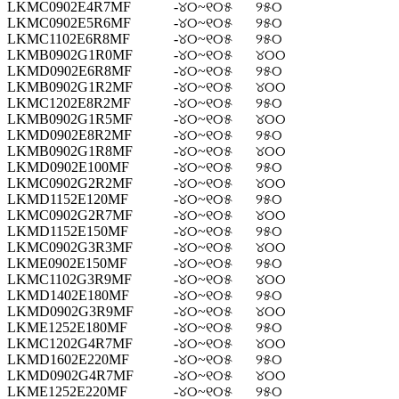
LKMC0902E4R7MF
-୪୦~୧୦୫
୨୫୦
LKMC0902E5R6MF
-୪୦~୧୦୫
୨୫୦
LKMC1102E6R8MF
-୪୦~୧୦୫
୨୫୦
LKMB0902G1R0MF
-୪୦~୧୦୫
୪୦୦
LKMD0902E6R8MF
-୪୦~୧୦୫
୨୫୦
LKMB0902G1R2MF
-୪୦~୧୦୫
୪୦୦
LKMC1202E8R2MF
-୪୦~୧୦୫
୨୫୦
LKMB0902G1R5MF
-୪୦~୧୦୫
୪୦୦
LKMD0902E8R2MF
-୪୦~୧୦୫
୨୫୦
LKMB0902G1R8MF
-୪୦~୧୦୫
୪୦୦
LKMD0902E100MF
-୪୦~୧୦୫
୨୫୦
LKMC0902G2R2MF
-୪୦~୧୦୫
୪୦୦
LKMD1152E120MF
-୪୦~୧୦୫
୨୫୦
LKMC0902G2R7MF
-୪୦~୧୦୫
୪୦୦
LKMD1152E150MF
-୪୦~୧୦୫
୨୫୦
LKMC0902G3R3MF
-୪୦~୧୦୫
୪୦୦
LKME0902E150MF
-୪୦~୧୦୫
୨୫୦
LKMC1102G3R9MF
-୪୦~୧୦୫
୪୦୦
LKMD1402E180MF
-୪୦~୧୦୫
୨୫୦
LKMD0902G3R9MF
-୪୦~୧୦୫
୪୦୦
LKME1252E180MF
-୪୦~୧୦୫
୨୫୦
LKMC1202G4R7MF
-୪୦~୧୦୫
୪୦୦
LKMD1602E220MF
-୪୦~୧୦୫
୨୫୦
LKMD0902G4R7MF
-୪୦~୧୦୫
୪୦୦
LKME1252E220MF
-୪୦~୧୦୫
୨୫୦