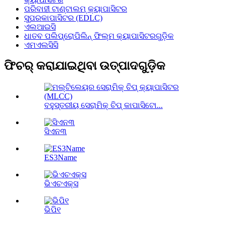
ପରିବାହୀ ଟାଣ୍ଟାଲମ୍ କ୍ୟାପାସିଟର
ସୁପରକାପାସିଟର (EDLC)
ଏଲଆଇସି
ଧାତବ ପଲିପ୍ରୋପିଲିନ୍ ଫିଲ୍ମ କ୍ୟାପାସିଟରଗୁଡ଼ିକ
ଏମଏଲସିସି
ଫିଚର୍ କରାଯାଇଥିବା ଉତ୍ପାଦଗୁଡ଼ିକ
ବହୁସ୍ତରୀୟ ସେରାମିକ୍ ଚିପ୍ କାପାସିଟୋ...
ସିଏନ୩
ES3Name
ଭିଏଚଏକ୍ସ
ଭିପି୧