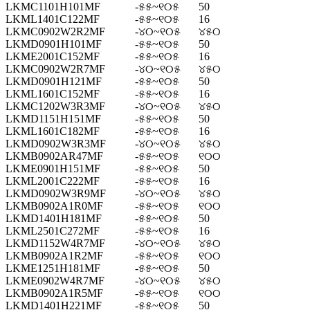
LKMC1101H101MF
-୫୫~୧୦୫
50
LKML1401C122MF
-୫୫~୧୦୫
16
LKMC0902W2R2MF
-୪୦~୧୦୫
୪୫୦
LKMD0901H101MF
-୫୫~୧୦୫
50
LKME2001C152MF
-୫୫~୧୦୫
16
LKMC0902W2R7MF
-୪୦~୧୦୫
୪୫୦
LKMD0901H121MF
-୫୫~୧୦୫
50
LKML1601C152MF
-୫୫~୧୦୫
16
LKMC1202W3R3MF
-୪୦~୧୦୫
୪୫୦
LKMD1151H151MF
-୫୫~୧୦୫
50
LKML1601C182MF
-୫୫~୧୦୫
16
LKMD0902W3R3MF
-୪୦~୧୦୫
୪୫୦
LKMB0902AR47MF
-୫୫~୧୦୫
୧୦୦
LKME0901H151MF
-୫୫~୧୦୫
50
LKML2001C222MF
-୫୫~୧୦୫
16
LKMD0902W3R9MF
-୪୦~୧୦୫
୪୫୦
LKMB0902A1R0MF
-୫୫~୧୦୫
୧୦୦
LKMD1401H181MF
-୫୫~୧୦୫
50
LKML2501C272MF
-୫୫~୧୦୫
16
LKMD1152W4R7MF
-୪୦~୧୦୫
୪୫୦
LKMB0902A1R2MF
-୫୫~୧୦୫
୧୦୦
LKME1251H181MF
-୫୫~୧୦୫
50
LKME0902W4R7MF
-୪୦~୧୦୫
୪୫୦
LKMB0902A1R5MF
-୫୫~୧୦୫
୧୦୦
LKMD1401H221MF
-୫୫~୧୦୫
50