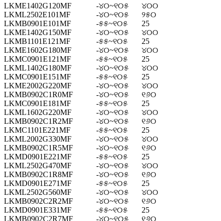
LKME1402G120MF
-୪୦~୧୦୫
୪୦୦
LKML2502E101MF
-୪୦~୧୦୫
୨୫୦
LKMB0901E101MF
-୫୫~୧୦୫
25
LKME1402G150MF
-୪୦~୧୦୫
୪୦୦
LKMB1101E121MF
-୫୫~୧୦୫
25
LKME1602G180MF
-୪୦~୧୦୫
୪୦୦
LKMC0901E121MF
-୫୫~୧୦୫
25
LKML1402G180MF
-୪୦~୧୦୫
୪୦୦
LKMC0901E151MF
-୫୫~୧୦୫
25
LKME2002G220MF
-୪୦~୧୦୫
୪୦୦
LKMB0902C1R0MF
-୪୦~୧୦୫
୧୬୦
LKMC0901E181MF
-୫୫~୧୦୫
25
LKML1602G220MF
-୪୦~୧୦୫
୪୦୦
LKMB0902C1R2MF
-୪୦~୧୦୫
୧୬୦
LKMC1101E221MF
-୫୫~୧୦୫
25
LKML2002G330MF
-୪୦~୧୦୫
୪୦୦
LKMB0902C1R5MF
-୪୦~୧୦୫
୧୬୦
LKMD0901E221MF
-୫୫~୧୦୫
25
LKML2502G470MF
-୪୦~୧୦୫
୪୦୦
LKMB0902C1R8MF
-୪୦~୧୦୫
୧୬୦
LKMD0901E271MF
-୫୫~୧୦୫
25
LKML2502G560MF
-୪୦~୧୦୫
୪୦୦
LKMB0902C2R2MF
-୪୦~୧୦୫
୧୬୦
LKMD0901E331MF
-୫୫~୧୦୫
25
LKMB0902C2R7MF
-୪୦~୧୦୫
୧୬୦