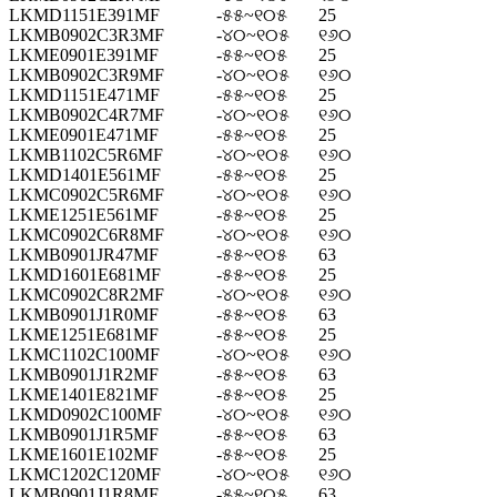
LKMD1151E391MF
-୫୫~୧୦୫
25
LKMB0902C3R3MF
-୪୦~୧୦୫
୧୬୦
LKME0901E391MF
-୫୫~୧୦୫
25
LKMB0902C3R9MF
-୪୦~୧୦୫
୧୬୦
LKMD1151E471MF
-୫୫~୧୦୫
25
LKMB0902C4R7MF
-୪୦~୧୦୫
୧୬୦
LKME0901E471MF
-୫୫~୧୦୫
25
LKMB1102C5R6MF
-୪୦~୧୦୫
୧୬୦
LKMD1401E561MF
-୫୫~୧୦୫
25
LKMC0902C5R6MF
-୪୦~୧୦୫
୧୬୦
LKME1251E561MF
-୫୫~୧୦୫
25
LKMC0902C6R8MF
-୪୦~୧୦୫
୧୬୦
LKMB0901JR47MF
-୫୫~୧୦୫
63
LKMD1601E681MF
-୫୫~୧୦୫
25
LKMC0902C8R2MF
-୪୦~୧୦୫
୧୬୦
LKMB0901J1R0MF
-୫୫~୧୦୫
63
LKME1251E681MF
-୫୫~୧୦୫
25
LKMC1102C100MF
-୪୦~୧୦୫
୧୬୦
LKMB0901J1R2MF
-୫୫~୧୦୫
63
LKME1401E821MF
-୫୫~୧୦୫
25
LKMD0902C100MF
-୪୦~୧୦୫
୧୬୦
LKMB0901J1R5MF
-୫୫~୧୦୫
63
LKME1601E102MF
-୫୫~୧୦୫
25
LKMC1202C120MF
-୪୦~୧୦୫
୧୬୦
LKMB0901J1R8MF
-୫୫~୧୦୫
63