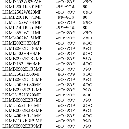
LKMI3552W820MF
-୪୦~୧୦୫
୪୫୦
LKML2001K391MF
-୫୫~୧୦୫
80
LKMJ2502W820MF
-୪୦~୧୦୫
୪୫୦
LKML2001K471MF
-୫୫~୧୦୫
80
LKMJ3152W101MF
-୪୦~୧୦୫
୪୫୦
LKML2501K561MF
-୫୫~୧୦୫
80
LKMJ3552W121MF
-୪୦~୧୦୫
୪୫୦
LKMJ4002W151MF
-୪୦~୧୦୫
୪୫୦
LKMI2002H330MF
-୪୦~୧୦୫
୫୦୦
LKMB0902E1R0MF
-୪୦~୧୦୫
୨୫୦
LKMI2502H470MF
-୪୦~୧୦୫
୫୦୦
LKMB0902E1R2MF
-୪୦~୧୦୫
୨୫୦
LKMI3152H560MF
-୪୦~୧୦୫
୫୦୦
LKMB0902E1R5MF
-୪୦~୧୦୫
୨୫୦
LKMJ2502H560MF
-୪୦~୧୦୫
୫୦୦
LKMB0902E1R8MF
-୪୦~୧୦୫
୨୫୦
LKMJ2502H680MF
-୪୦~୧୦୫
୫୦୦
LKMB0902E2R2MF
-୪୦~୧୦୫
୨୫୦
LKMJ3152H820MF
-୪୦~୧୦୫
୫୦୦
LKMB0902E2R7MF
-୪୦~୧୦୫
୨୫୦
LKMJ3552H101MF
-୪୦~୧୦୫
୫୦୦
LKMB0902E3R3MF
-୪୦~୧୦୫
୨୫୦
LKMJ4002H121MF
-୪୦~୧୦୫
୫୦୦
LKMB1102E3R9MF
-୪୦~୧୦୫
୨୫୦
LKMC0902E3R9MF
-୪୦~୧୦୫
୨୫୦