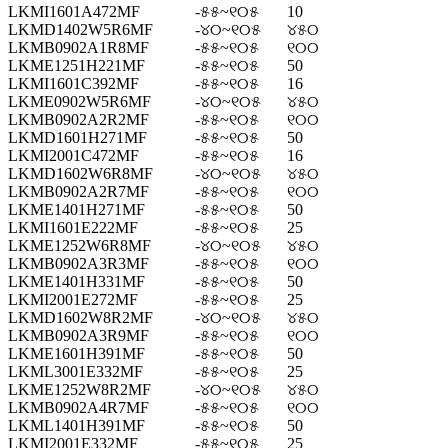
LKMI1601A472MF
-୫୫~୧୦୫
10
LKMD1402W5R6MF
-୪୦~୧୦୫
୪୫୦
LKMB0902A1R8MF
-୫୫~୧୦୫
୧୦୦
LKME1251H221MF
-୫୫~୧୦୫
50
LKMI1601C392MF
-୫୫~୧୦୫
16
LKME0902W5R6MF
-୪୦~୧୦୫
୪୫୦
LKMB0902A2R2MF
-୫୫~୧୦୫
୧୦୦
LKMD1601H271MF
-୫୫~୧୦୫
50
LKMI2001C472MF
-୫୫~୧୦୫
16
LKMD1602W6R8MF
-୪୦~୧୦୫
୪୫୦
LKMB0902A2R7MF
-୫୫~୧୦୫
୧୦୦
LKME1401H271MF
-୫୫~୧୦୫
50
LKMI1601E222MF
-୫୫~୧୦୫
25
LKME1252W6R8MF
-୪୦~୧୦୫
୪୫୦
LKMB0902A3R3MF
-୫୫~୧୦୫
୧୦୦
LKME1401H331MF
-୫୫~୧୦୫
50
LKMI2001E272MF
-୫୫~୧୦୫
25
LKMD1602W8R2MF
-୪୦~୧୦୫
୪୫୦
LKMB0902A3R9MF
-୫୫~୧୦୫
୧୦୦
LKME1601H391MF
-୫୫~୧୦୫
50
LKML3001E332MF
-୫୫~୧୦୫
25
LKME1252W8R2MF
-୪୦~୧୦୫
୪୫୦
LKMB0902A4R7MF
-୫୫~୧୦୫
୧୦୦
LKML1401H391MF
-୫୫~୧୦୫
50
LKMI2001E332MF
-୫୫~୧୦୫
25