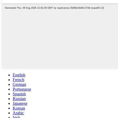
English
French
German
Portuguese
Spanish
Russian
Japanese
Korean
Arabic
Irish