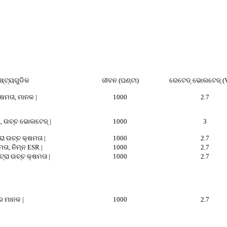
ିଷ୍ଟ୍ୟଗୁଡିକ
ଜୀବନ (ଘଣ୍ଟା)
ରେଟେଡ୍ ଭୋଲଟେଜ୍ (V
୍ଷମତା, ମାନକ |
1000
2.7
ା, ଉଚ୍ଚ ଭୋଲଟେଜ୍ |
1000
3
ା ଉଚ୍ଚ କ୍ଷମତା |
1000
2.7
ତା, ନିମ୍ନ ESR |
1000
2.7
ଟ୍ରା ଉଚ୍ଚ କ୍ଷମତା |
1000
2.7
ର ମାନକ |
1000
2.7