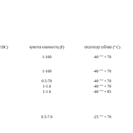
.DC)
କ୍ଷମତା ଭୋଲଟେଜ୍ (F)
ତାପମାତ୍ରା ପରିସର (° C)
1-160
-40 ～ + 70
1-160
-40 ～ + 70
0.5-70
-40 ～ + 70
1-1.6
-40 ～ + 70
1-1.6
-40 ～ + 85
0.5-7.0
-25 ～ + 70